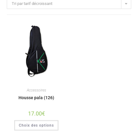
Tri par tarif décroissant
Accessoires
Housse pala (126)
17.00
€
Choix des options