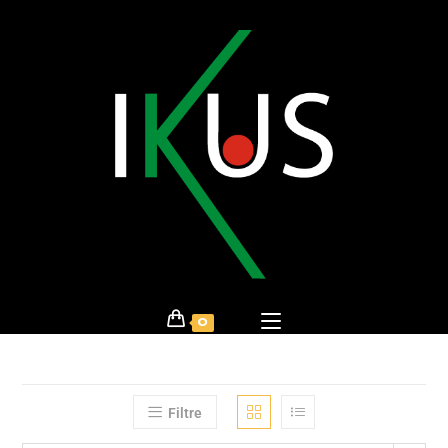
0
Filtre