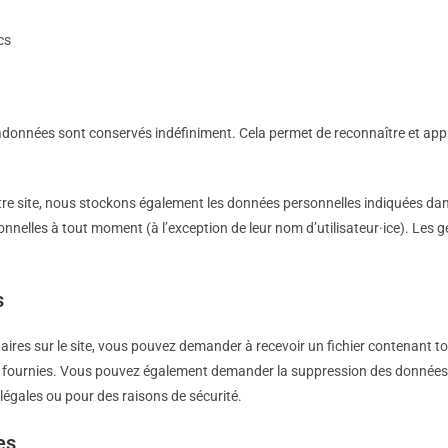
cs
tadonnées sont conservés indéfiniment. Cela permet de reconnaître et 
notre site, nous stockons également les données personnelles indiquées dans l
nnelles à tout moment (à l’exception de leur nom d’utilisateur·ice). Les ge
s
ires sur le site, vous pouvez demander à recevoir un fichier contenant t
ez fournies. Vous pouvez également demander la suppression des données
légales ou pour des raisons de sécurité.
es