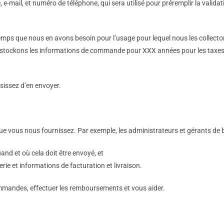
e-mail, et numéro de téléphone, qui sera utilisé pour préremplir la vali
ps que nous en avons besoin pour l’usage pour lequel nous les collecton
 stockons les informations de commande pour XXX années pour les taxes e
sissez d’en envoyer.
 vous nous fournissez. Par exemple, les administrateurs et gérants de b
nd et où cela doit être envoyé, et
ie et informations de facturation et livraison.
ommandes, effectuer les remboursements et vous aider.