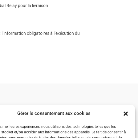
l Relay pour la livraison
’information obligatoires à l’exécution du
Gérer le consentement aux cookies
Livraison en points relais
es meilleures expériences, nous utilisons des technologies telles que les
 stocker et/ou accéder aux informations des appareils. Le fait de consentir à
gies nous permettra de traiter des données telles que le comportement de