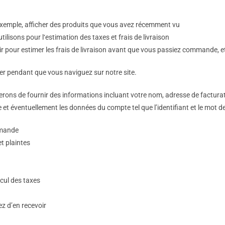
 exemple, afficher des produits que vous avez récemment vu
tilisons pour l‘estimation des taxes et frais de livraison
ir pour estimer les frais de livraison avant que vous passiez commande,
er pendant que vous naviguez sur notre site.
ns de fournir des informations incluant votre nom, adresse de facturati
t éventuellement les données du compte tel que l’identifiant et le mot de
mmande
t plaintes
lcul des taxes
z d’en recevoir