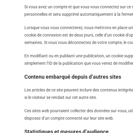
Si vous avez un compte et que vous vous connectez sur ce si
personnelles et sera supprimé automatiquement à la fermet
Lorsque vous vous connecterez, nous mettrons en place un c
cookie de connexion est de deux jours, celle d’un cookie d’
semaines. Si vous vous déconnectez de votre compte, le coo
En modifiant ou en publiant une publication, un cookie sup
simplement l’ID de la publication que vous venez de modifier.
Contenu embarqué depuis d’autres sites
Les articles de ce site peuvent inclure des contenus intégr
si le visiteur se rendait sur cet autre site.
Ces sites web pourraient collecter des données sur vous, uti
disposez d’un compte connecté sur leur site web.
Statistiques et mesures d’audience