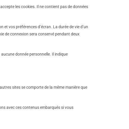
accepte les cookies. Il ne contient pas de données
 et vos préférences d’écran. La durée de vie d’un
cookie de connexion sera conservé pendant deux
 aucune donnée personnelle. Il indique
 d’autres sites se comporte de la même manière que
ctions avec ces contenus embarqués si vous