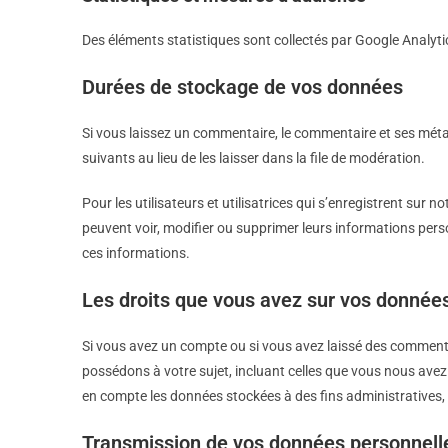
Des éléments statistiques sont collectés par Google Analyti
Durées de stockage de vos données
Si vous laissez un commentaire, le commentaire et ses mé
suivants au lieu de les laisser dans la file de modération.
Pour les utilisateurs et utilisatrices qui s’enregistrent sur 
peuvent voir, modifier ou supprimer leurs informations perso
ces informations.
Les droits que vous avez sur vos donnée
Si vous avez un compte ou si vous avez laissé des commenta
possédons à votre sujet, incluant celles que vous nous av
en compte les données stockées à des fins administratives, 
Transmission de vos données personnell