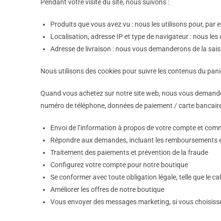
Pendant votre visite du site, nous suivons :
Produits que vous avez vu : nous les utilisons pour, par
Localisation, adresse IP et type de navigateur : nous les u
Adresse de livraison : nous vous demanderons de la sais
Nous utilisons des cookies pour suivre les contenus du pani
Quand vous achetez sur notre site web, nous vous demandero
numéro de téléphone, données de paiement / carte bancaire e
Envoi de l’information à propos de votre compte et co
Répondre aux demandes, incluant les remboursements e
Traitement des paiements et prévention de la fraude
Configurez votre compte pour notre boutique
Se conformer avec toute obligation légale, telle que le ca
Améliorer les offres de notre boutique
Vous envoyer des messages marketing, si vous choisisse