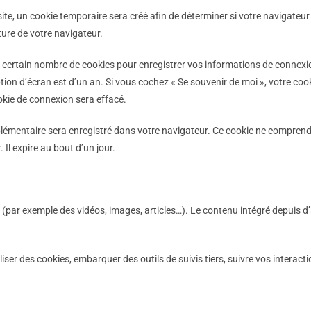
te, un cookie temporaire sera créé afin de déterminer si votre navigateur 
ure de votre navigateur.
ertain nombre de cookies pour enregistrer vos informations de connexion
option d’écran est d’un an. Si vous cochez « Se souvenir de moi », votre 
kie de connexion sera effacé.
plémentaire sera enregistré dans votre navigateur. Ce cookie ne comprend
 Il expire au bout d’un jour.
és (par exemple des vidéos, images, articles…). Le contenu intégré depuis
liser des cookies, embarquer des outils de suivis tiers, suivre vos intera