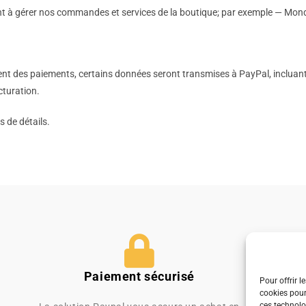
 à gérer nos commandes et services de la boutique; par exemple — Mondia
t des paiements, certains données seront transmises à PayPal, incluant l
cturation.
s de détails.
Paiement sécurisé
Pour offrir l
cookies pour
ces technolo