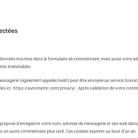
lectées
onnées inscrites dans le formulaire de commentaire, mais aussi votre adre
res indésirables.
ssagerie (également appelée hash) peut être envoyée au service Gravatar p
les ici : https://automattic.com/privacy/. Après validation de votre commen
a proposé d’enregistrer votre nom, adresse de messagerie et site web dan
sez un autre commentaire plus tard. Ces cookies expirent au bout d’un an.