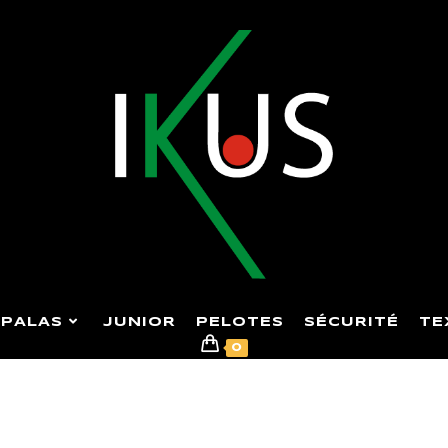
PALAS
JUNIOR
PELOTES
SÉCURITÉ
TE
0