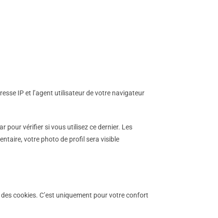
sse IP et l’agent utilisateur de votre navigateur
our vérifier si vous utilisez ce dernier. Les
taire, votre photo de profil sera visible
s des cookies. C’est uniquement pour votre confort