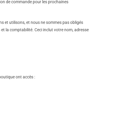
dation de commande pour les prochaines
s et utilisons, et nous ne sommes pas obligés
t la comptabilité. Ceci inclut votre nom, adresse
outique ont accès :