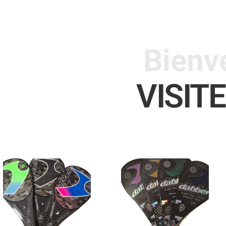
Bienv
VISIT