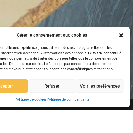
Gérer le consentement aux cookies
es meilleures expériences, nous utilisons des technologies telles que les
 stocker et/ou accéder aux informations des appareils. Le fait de consentir à
gies nous permettra de traiter des données telles que le comportement de
 les ID uniques sur ce site. Le fait de ne pas consentir ou de retirer son
En savoir +
 peut avoir un effet négatif sur certaines caractéristiques et fonctions.
cepter
Refuser
Voir les préférences
Politique de cookies
Politique de confidentialité
Etre Informé
Etre informé des nouveautés produits et