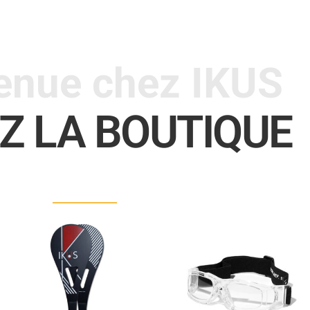
enue chez IKUS
EZ LA BOUTIQUE