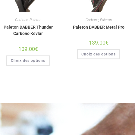
Carbone
,
Paleton
Carbone
,
Paleton
Paleton DABBER Thunder
Paleton DABBER Metal Pro
Carbono Kevlar
139.00
€
109.00
€
Choix des options
Choix des options