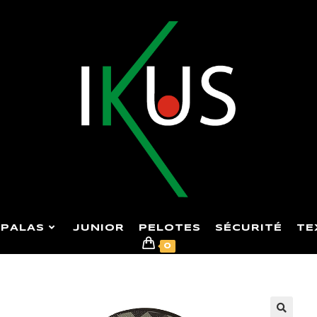
PALAS
JUNIOR
PELOTES
SÉCURITÉ
TE
0