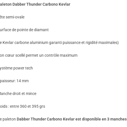
aleton Dabber Thunder Carbono Kevlar
ête semi-ovale
urface de pointe de diamant
e Kevlar carbone aluminium garanti puissance et rigidité maximales)
on cœur scellé permet un contrôle maximum
ystème power tech
paisseur: 14 mm
anche droit et mince
oids : entre 360 et 395 grs
e paleton
Dabber Thunder Carbono Kevlar est disponible en 3 manches e