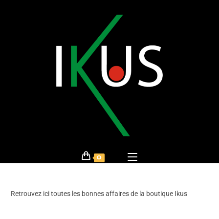
0
Retrouvez ici toutes les bonnes affaires de la boutique Ikus