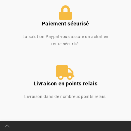
Paiement sécurisé
La solution Paypal vous assure un achat en
toute sécurité.
Livraison en points relais
Livraison dans de nombreux points relais.