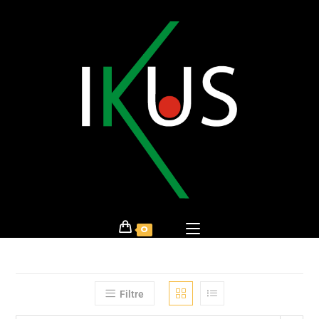
0
Filtre