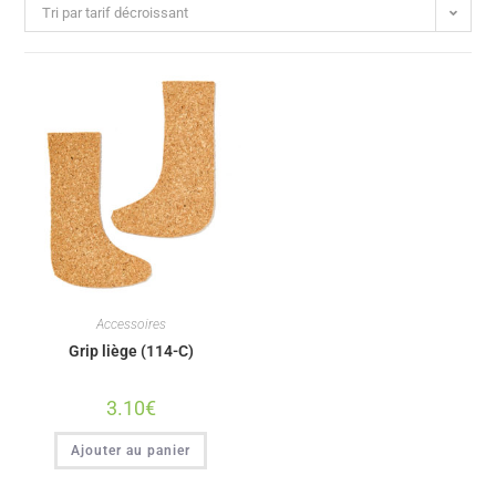
Tri par tarif décroissant
Accessoires
Grip liège (114-C)
3.10
€
Ajouter au panier