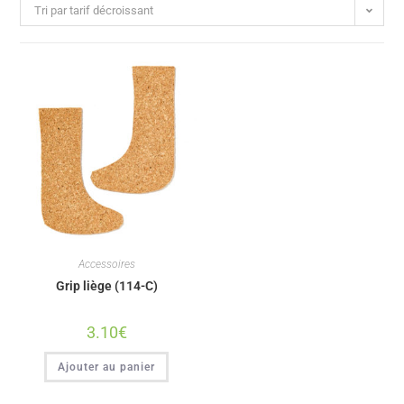
Tri par tarif décroissant
Accessoires
Grip liège (114-C)
3.10
€
Ajouter au panier