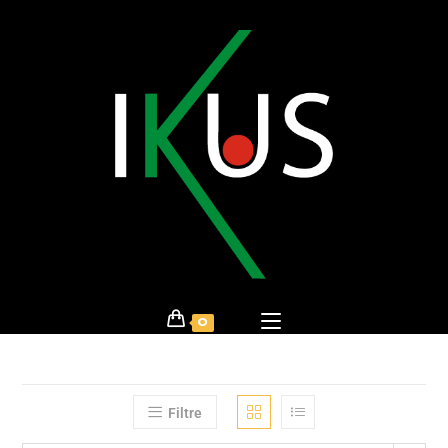
0
Filtre