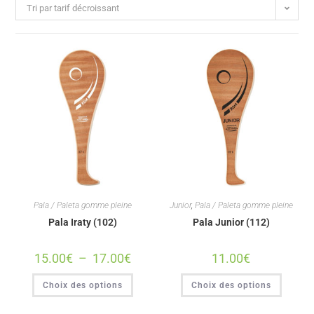
Tri par tarif décroissant
Pala / Paleta gomme pleine
Junior
,
Pala / Paleta gomme pleine
Pala Iraty (102)
Pala Junior (112)
15.00
€
–
17.00
€
11.00
€
Choix des options
Choix des options