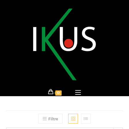
0
Filtre