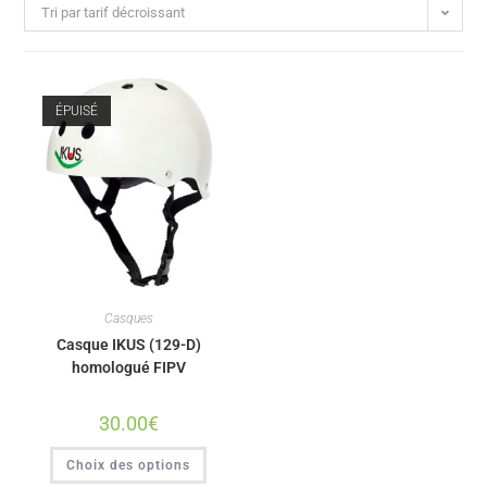
Tri par tarif décroissant
ÉPUISÉ
Casques
Casque IKUS (129-D)
homologué FIPV
30.00
€
Choix des options