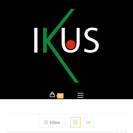
0
Filtre