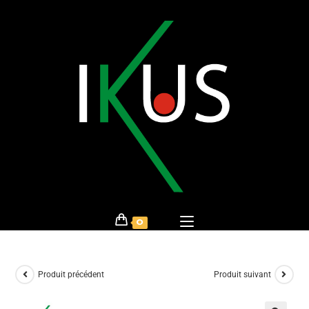
0
Produit précédent
Produit suivant