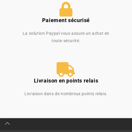
Paiement sécurisé
La solution Paypal vous assure un achat en
toute sécurité.
Livraison en points relais
Livraison dans de nombreux points relais.