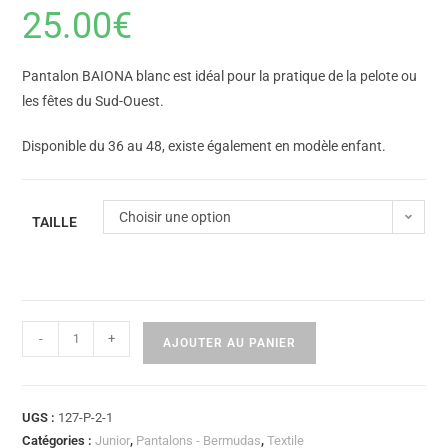
25.00
€
Pantalon BAIONA blanc est idéal pour la pratique de la pelote ou
les fêtes du Sud-Ouest.
Disponible du 36 au 48, existe également en modèle enfant.
Choisir une option
TAILLE
-
+
AJOUTER AU PANIER
UGS :
127-P-2-1
Catégories :
Junior
,
Pantalons - Bermudas
,
Textile