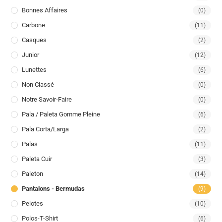
Bonnes Affaires
(0)
Carbone
(11)
Casques
(2)
Junior
(12)
Lunettes
(6)
Non Classé
(0)
Notre Savoir-Faire
(0)
Pala / Paleta Gomme Pleine
(6)
Pala Corta/larga
(2)
Palas
(11)
Paleta Cuir
(3)
Paleton
(14)
Pantalons - Bermudas
(9)
Pelotes
(10)
Polos-T-Shirt
(6)