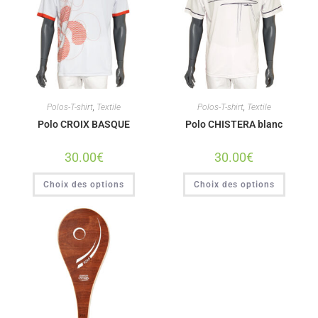
Polos-T-shirt
,
Textile
Polos-T-shirt
,
Textile
Polo CROIX BASQUE
Polo CHISTERA blanc
30.00
€
30.00
€
Choix des options
Choix des options