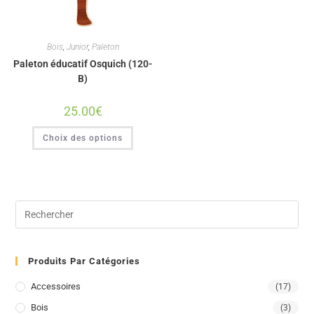
Bois
,
Junior
,
Paleton
Paleton éducatif Osquich (120-
B)
25.00
€
Choix des options
Produits Par Catégories
Accessoires
(17)
Bois
(3)